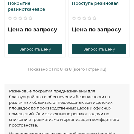
Покрытие
Проступь резиновая
резинотканевое
Цена по запросу
Цена по запросу
Запросить цену
Запросить цену
Показано с 1 по 8 из 8 (всего 1 страниц)
Резиновые покрытия предназначены для
благоустройства и обеспечения безопасности на
различных объектах: от пешеходных зон и детских
площадок до производственных цехов и офисных
помещений. Они эффективно решают задачи по
снижению травматизма и организации комфортного
пространства.
Использование наших покрытий приносит tangible