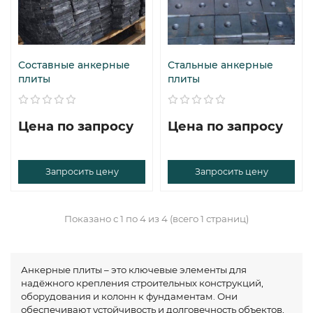
Составные анкерные
Стальные анкерные
плиты
плиты
Цена по запросу
Цена по запросу
Запросить цену
Запросить цену
Показано с 1 по 4 из 4 (всего 1 страниц)
Анкерные плиты – это ключевые элементы для
надёжного крепления строительных конструкций,
оборудования и колонн к фундаментам. Они
обеспечивают устойчивость и долговечность объектов,