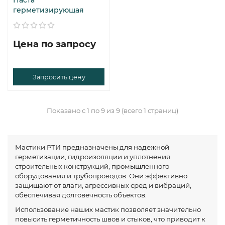
Паста
герметизирующая
Цена по запросу
Запросить цену
Показано с 1 по 9 из 9 (всего 1 страниц)
Мастики РТИ предназначены для надежной
герметизации, гидроизоляции и уплотнения
строительных конструкций, промышленного
оборудования и трубопроводов. Они эффективно
защищают от влаги, агрессивных сред и вибраций,
обеспечивая долговечность объектов.
Использование наших мастик позволяет значительно
повысить герметичность швов и стыков, что приводит к