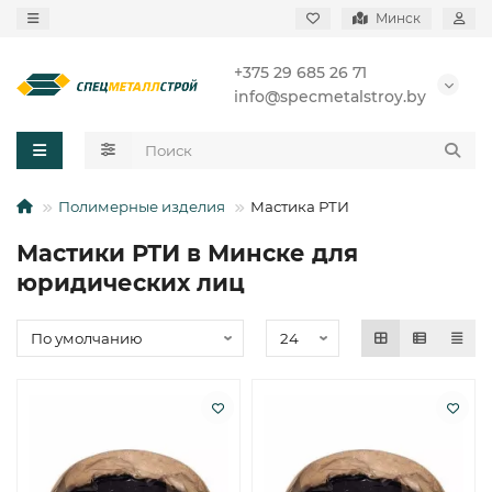
Минск
+375 29 685 26 71
info@specmetalstroy.by
Полимерные изделия
Мастика РТИ
Мастики РТИ в Минске для
юридических лиц