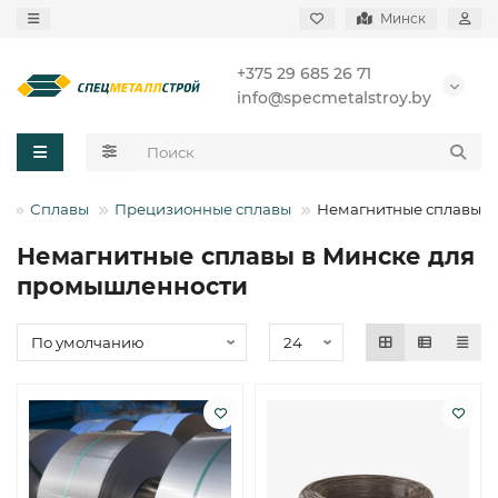
Минск
+375 29 685 26 71
info@specmetalstroy.by
Сплавы
Прецизионные сплавы
Немагнитные сплавы
Немагнитные сплавы в Минске для
промышленности