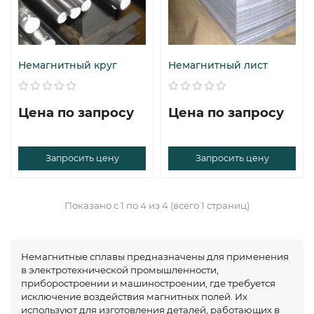
Немагнитный круг
Немагнитный лист
Цена по запросу
Цена по запросу
Запросить цену
Запросить цену
Показано с 1 по 4 из 4 (всего 1 страниц)
Немагнитные сплавы предназначены для применения
в электротехнической промышленности,
приборостроении и машиностроении, где требуется
исключение воздействия магнитных полей. Их
используют для изготовления деталей, работающих в