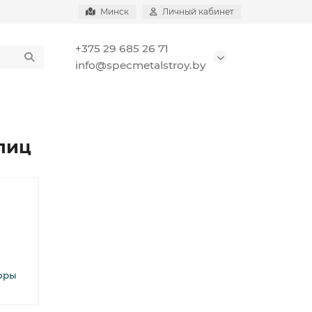
Минск
Личный кабинет
+375 29 685 26 71
info@specmetalstroy.by
лиц
оры