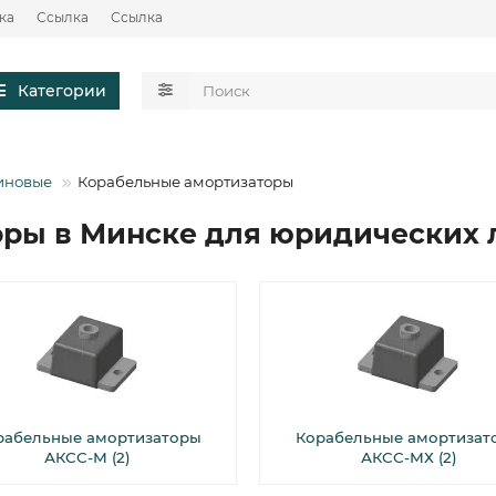
ка
Ссылка
Ссылка
Категории
иновые
Корабельные амортизаторы
оры в Минске для юридических 
рабельные амортизаторы
Корабельные амортизат
АКСС-М (2)
АКСС-МХ (2)