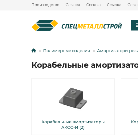
Производство
Ссылка
Ссылка
Ссылка
Ссыл
Полимерные изделия
Амортизаторы рез
Корабельные амортизат
Корабельные амортизаторы
Ко
АКСС-И (2)