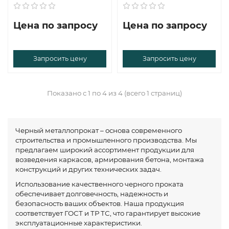
Цена по запросу
Цена по запросу
Запросить цену
Запросить цену
Показано с 1 по 4 из 4 (всего 1 страниц)
Черный металлопрокат – основа современного
строительства и промышленного производства. Мы
предлагаем широкий ассортимент продукции для
возведения каркасов, армирования бетона, монтажа
конструкций и других технических задач.
Использование качественного черного проката
обеспечивает долговечность, надежность и
безопасность ваших объектов. Наша продукция
соответствует ГОСТ и ТР ТС, что гарантирует высокие
эксплуатационные характеристики.