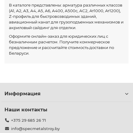
В каталоге представлены: арматура различных классов
(А1, А2, А3, А4, А5, А6, А400, А500с, АС2, Ат1000, Ат1200),
Z-профиль для быстровозводимых зданий,
авиационный канат для грузоподъемных механизмов и
акриловый сайдинг для отделки.
Оформите онлайн-заказ для юридических лиц с
безналичным расчетом. Получите коммерческое
предложение и рассчитайте стоимость доставки по
Беларуси.
Информация
Наши контакты
+375 29 685 26 71
info@specmetalstroy.by