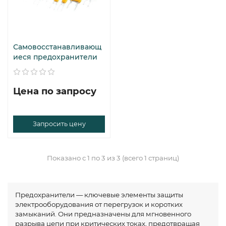
Самовосстанавливающ
иеся предоxранители
Цена по запросу
Запросить цену
Показано с 1 по 3 из 3 (всего 1 страниц)
Предохранители — ключевые элементы защиты
электрооборудования от перегрузок и коротких
замыканий. Они предназначены для мгновенного
разрыва цепи при критических токах, предотвращая