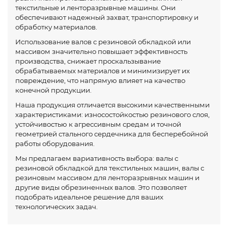
текстильные и ленторазрывные машины. Они
обеспечивают надежный захват, транспортировку и
обработку материалов.
Использование валов с резиновой обкладкой или
массивом значительно повышает эффективность
производства, снижает проскальзывание
обрабатываемых материалов и минимизирует их
повреждение, что напрямую влияет на качество
конечной продукции.
Наша продукция отличается высокими качественными
характеристиками: износостойкостью резинового слоя,
устойчивостью к агрессивным средам и точной
геометрией стального сердечника для бесперебойной
работы оборудования.
Мы предлагаем вариативность выбора: валы с
резиновой обкладкой для текстильных машин, валы с
резиновым массивом для ленторазрывных машин и
другие виды обрезиненных валов. Это позволяет
подобрать идеальное решение для ваших
технологических задач.