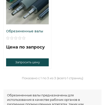
Обрезиненные валы
Цена по запросу
Запросить цену
Показано с 1 по 3 из 3 (всего 1 страниц)
Обрезиненные валы предназначены для
использования в качестве рабочих органов в
различных промышленных агрегатах, таких как