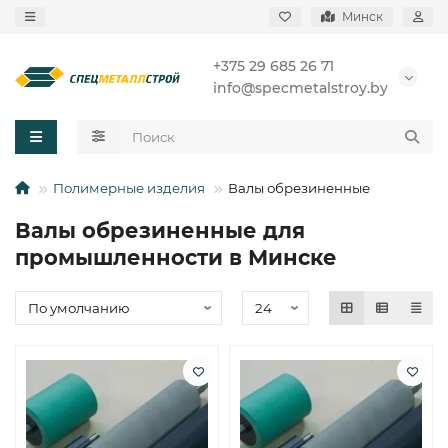
Минск
+375 29 685 26 71
info@specmetalstroy.by
Полимерные изделия
Валы обрезиненные
Валы обрезиненные для
промышленности в Минске