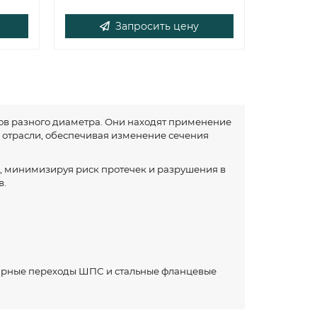
Запросить цену
ов разного диаметра. Они находят применение
 отрасли, обеспечивая изменение сечения
, минимизируя риск протечек и разрушения в
в.
арные переходы ШПС и стальные фланцевые