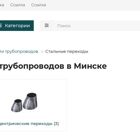
ка
Ссылка
Ссылка
Категории
ти трубопроводов
Стальные переходы
трубопроводов в Минске
центрические переходы (3)