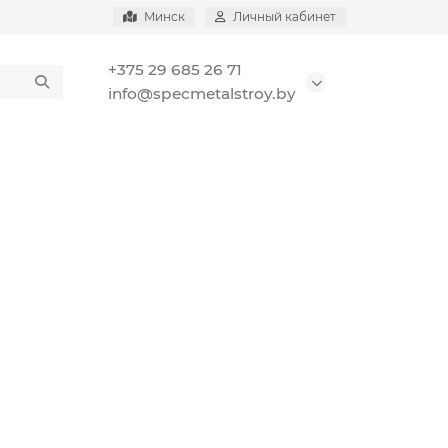
Минск
Личный кабинет
+375 29 685 26 71
info@specmetalstroy.by