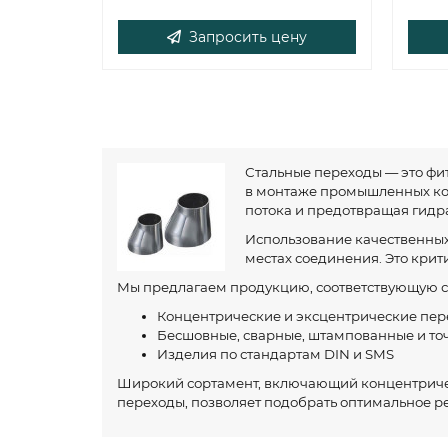
Запросить цену
Стальные переходы — это фи
в монтаже промышленных ком
потока и предотвращая гидр
Использование качественных
местах соединения. Это крит
Мы предлагаем продукцию, соответствующую ст
Концентрические и эксцентрические пе
Бесшовные, сварные, штампованные и то
Изделия по стандартам DIN и SMS
Широкий сортамент, включающий концентриче
переходы, позволяет подобрать оптимальное р