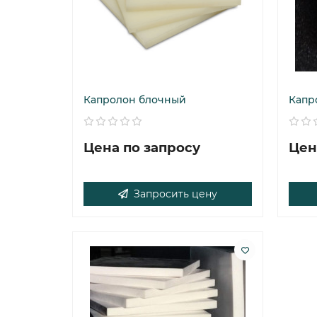
Капролон блочный
Капр
Цена по запросу
Цен
Запросить цену