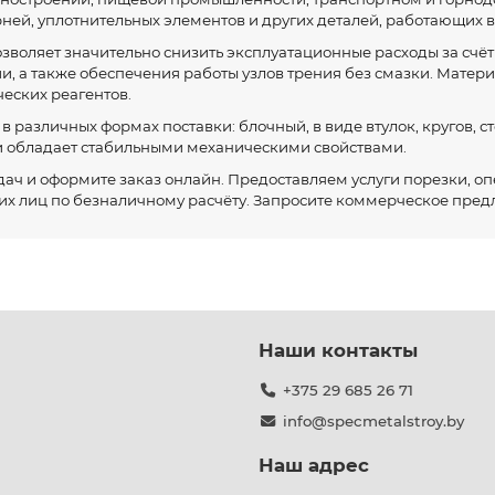
ней, уплотнительных элементов и других деталей, работающих в
зволяет значительно снизить эксплуатационные расходы за счё
 а также обеспечения работы узлов трения без смазки. Материа
еских реагентов.
различных формах поставки: блочный, в виде втулок, кругов, ст
 и обладает стабильными механическими свойствами.
ч и оформите заказ онлайн. Предоставляем услуги порезки, оп
их лиц по безналичному расчёту. Запросите коммерческое пред
Наши контакты
+375 29 685 26 71
info@specmetalstroy.by
Наш адрес