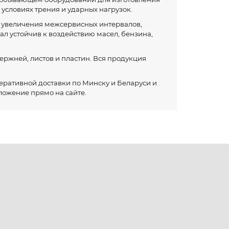
 условиях трения и ударных нагрузок.
т увеличения межсервисных интервалов,
л устойчив к воздействию масел, бензина,
ержней, листов и пластин. Вся продукция
еративной доставки по Минску и Беларуси и
ложение прямо на сайте.