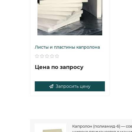
Листы и пластины капролона
Цена по запросу
Запросить цену
Капролон (полиамид-6) — с
широко применяется в маши