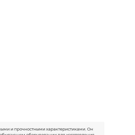
ыми и прочностными характеристиками. Он
добывающем оборудовании для изготовления