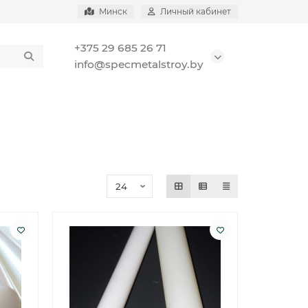
Минск
Личный кабинет
+375 29 685 26 71
info@specmetalstroy.by