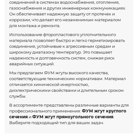
соединений в системах водоснабжения, отопления,
газоснабжения и других инженерных коммуникациях.
Он обеспечивает надежную защиту от протечек и
коррозии, что делает его незаменимым материалом
для монтажа и ремонта.
Использование фторопластового уплотнительного
материала позволяет быстро и легко герметизировать
соединения, устойчивые к агрессивным средам и
широкому диапазону температур. Это повышает
надежность и долговечность систем, снижая риск
аварийных ситуаций.
Мы предлагаем ФУМ жгуты высокого качества,
соответствующие техническим нормативам. Материал
отличается химической инертностью,
диэлектрическими свойствами и длительным сроком
службы.
В ассортименте представлены различные варианты для
профессионального применения:
ФУМ жгут круглого
сечения
и
ФУМ жгут прямоугольного сечения
.
Выберите подходящий тип для ваших задач.