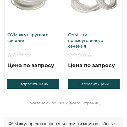
ФУМ жгут круглого
ФУМ жгут
сечения
прямоугольного
сечения
Цена по запросу
Цена по запросу
Запросить цену
Запросить цену
Показано с 1 по 2 из 2 (всего 1 страниц)
ФУМ жгут предназначен для герметизации резьбовых