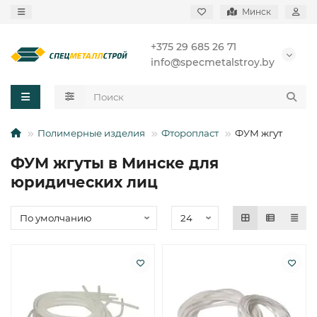
Минск
+375 29 685 26 71
info@specmetalstroy.by
Полимерные изделия
Фторопласт
ФУМ жгут
ФУМ жгуты в Минске для
юридических лиц