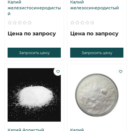
Калий
Калий
железистосинеродисты
железосинеродистый
й
Цена по запросу
Цена по запросу
Запросить цену
Запросить цену
Калий йодистый
Калий