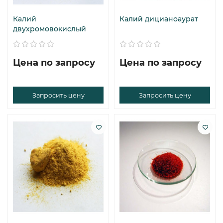
Калий
Калий дицианоаурат
двухромовокислый
Цена по запросу
Цена по запросу
Запросить цену
Запросить цену