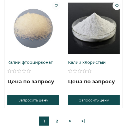
Калий фторцирконат
Калий хлористый
Цена по запросу
Цена по запросу
Запросить цену
Запросить цену
1
2
>
>|