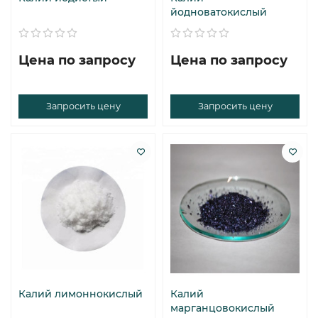
йодноватокислый
Цена по запросу
Цена по запросу
Запросить цену
Запросить цену
Калий лимоннокислый
Калий
марганцовокислый