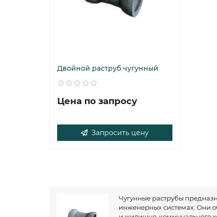
Двойной раструб чугунный
Цена по запросу
Запросить цену
Чугунные раструбы предназн
инженерных системах. Они о
и жилищно-коммунального хо