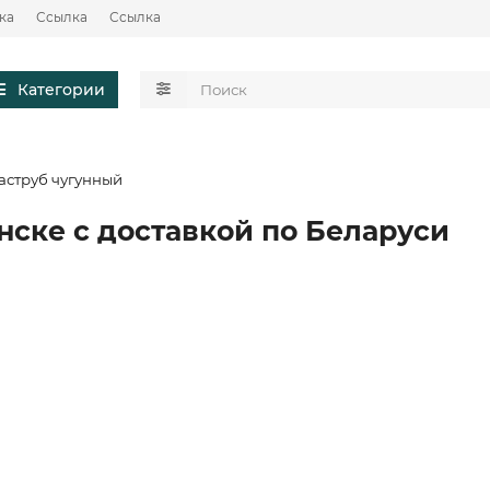
ка
Ссылка
Ссылка
Категории
аструб чугунный
нске с доставкой по Беларуси