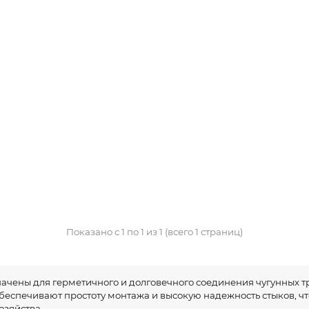
Показано с 1 по 1 из 1 (всего 1 страниц)
ачены для герметичного и долговечного соединения чугунных тр
беспечивают простоту монтажа и высокую надежность стыков, 
зяйства.