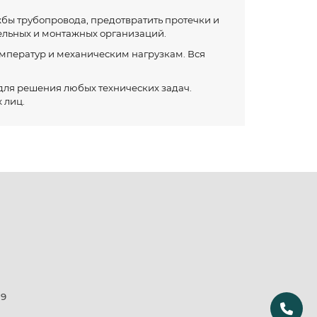
жбы трубопровода, предотвратить протечки и
ельных и монтажных организаций.
емператур и механическим нагрузкам. Вся
 для решения любых технических задач.
 лиц.
19