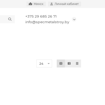
Минск
Личный кабинет
+375 29 685 26 71
info@specmetalstroy.by