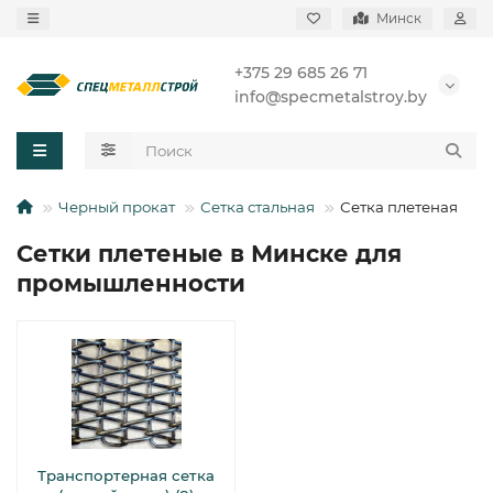
Минск
+375 29 685 26 71
info@specmetalstroy.by
Черный прокат
Сетка стальная
Сетка плетеная
Сетки плетеные в Минске для
промышленности
Транспортерная сетка