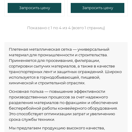
Запросить цену
Запросить цену
Показано с 1 по 4 из 4 (всего 1 страниц)
Плетеная металлическая сетка — универсальный
материал для промышленности и строительства.
Применяется для просеивания, фильтрации,
сортировки сыпучих материалов, а также в качестве
транспортерных лент и защитных ограждений. Широко
используется в горнодобывающей, пищевой,
химической и строительной отраслях.
Основная польза — повышение эффективности
производственных процессов за счет надежного
разделения материалов по фракциям и обеспечения
бесперебойной работы конвейерного оборудования.
Это способствует оптимизации затрат и увеличению
срока службы техники.
Мы предлагаем продукцию высокого качества,