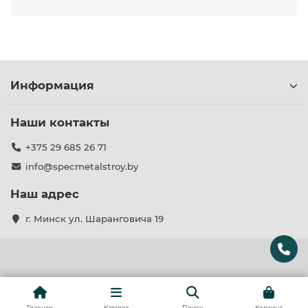
Информация
Наши контакты
+375 29 685 26 71
info@specmetalstroy.by
Наш адрес
г. Минск ул. Шаранговича 19
Главная
Каталог
Поиск
Корзина