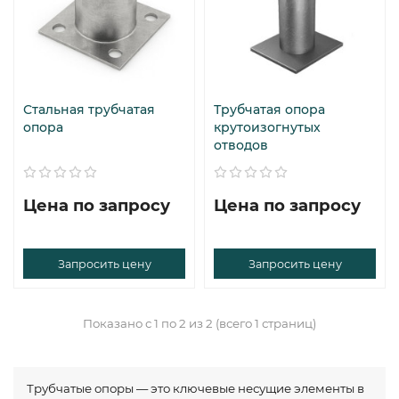
Стальная трубчатая
Трубчатая опора
опора
крутоизогнутых
отводов
Цена по запросу
Цена по запросу
Запросить цену
Запросить цену
Показано с 1 по 2 из 2 (всего 1 страниц)
Трубчатые опоры — это ключевые несущие элементы в