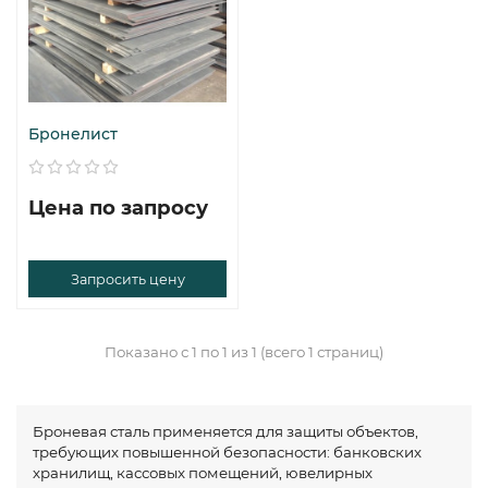
Бронелист
Цена по запросу
Запросить цену
Показано с 1 по 1 из 1 (всего 1 страниц)
Броневая сталь применяется для защиты объектов,
требующих повышенной безопасности: банковских
хранилищ, кассовых помещений, ювелирных