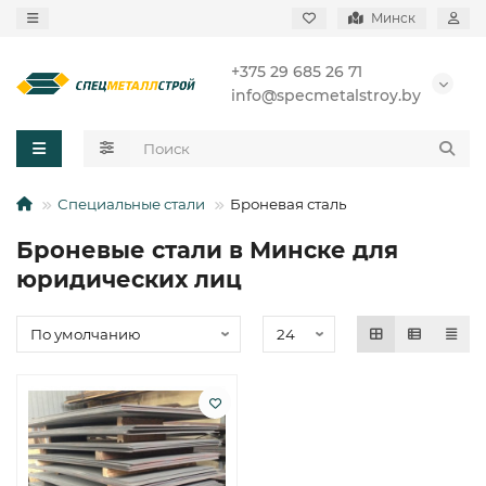
Минск
+375 29 685 26 71
info@specmetalstroy.by
Специальные стали
Броневая сталь
Броневые стали в Минске для
юридических лиц