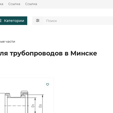
ка
Ссылка
Ссылка
Категории
ые части
ля трубопроводов в Минске