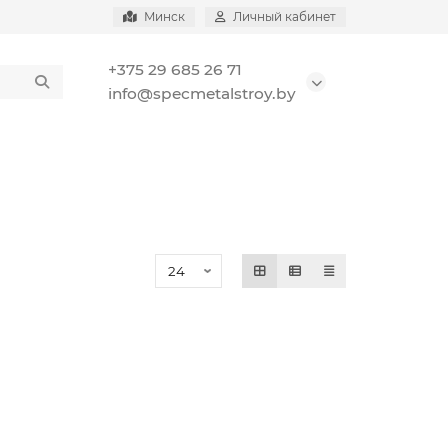
Минск
Личный кабинет
+375 29 685 26 71
info@specmetalstroy.by