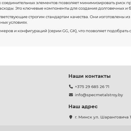
 соединительных элементов позволяет минимизировать риск пр
асходы. Это ключевые компоненты для создания долговечных и б
ветствующие строгим стандартам качества. Они изготовлены из
ных условиях.
еров и конфигураций (серии GG, GK), что позволяет подобрать
Наши контакты
+375 29 685 26 71
info@specmetalstroy.by
Наш адрес
г. Минск ул. Шаранговича 