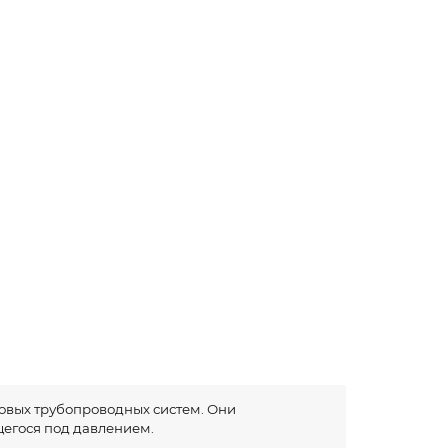
овых трубопроводных систем. Они
щегося под давлением.