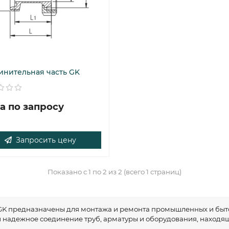
инительная часть GK
а по запросу
Запросить цену
Показано с 1 по 2 из 2 (всего 1 страниц)
GK предназначены для монтажа и ремонта промышленных и быт
 надежное соединение труб, арматуры и оборудования, находя