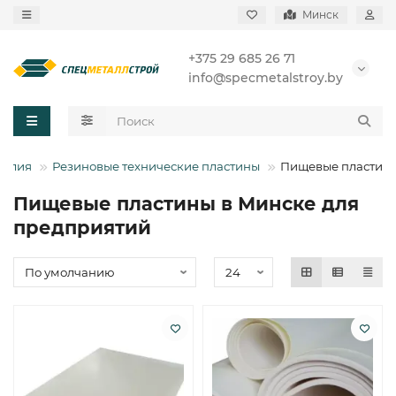
Минск
+375 29 685 26 71
info@specmetalstroy.by
делия
Резиновые технические пластины
Пищевые пластин
Пищевые пластины в Минске для
предприятий