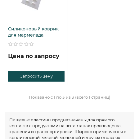
Силиконовый коврик
для мармелада
Цена по запросу
Запросить цену
Показано с 1 по 3 из 3 (всего 1 страниц)
Пищевые пластины предназначены для прямого
контакта с продуктами на всех этапах производства,
хранения и транспортировки. Широко применяются в
кондитерской, мясной, молочной и других отраслях