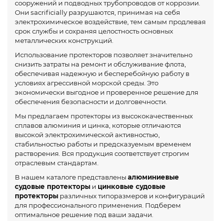
сооружений и подводных трубопроводов от коррозии.
Они sacrificially разрушаются, принимая на себя
электрохимическое воздействие, тем самым продлевая
срок службы и сохраняя целостность основных
металлических конструкций.
Использование протекторов позволяет значительно
снизить затраты на ремонт и обслуживание флота,
обеспечивая надежную и бесперебойную работу в
условиях агрессивной морской среды. Это
экономически выгодное и проверенное решение для
обеспечения безопасности и долговечности.
Мы предлагаем протекторы из высококачественных
сплавов алюминия и цинка, которые отличаются
высокой электрохимической активностью,
стабильностью работы и предсказуемым временем
растворения. Вся продукция соответствует строгим
отраслевым стандартам.
В нашем каталоге представлены
алюминиевые
судовые протекторы
и
цинковые судовые
протекторы
различных типоразмеров и конфигураций
для профессионального применения. Подберем
оптимальное решение под ваши задачи.