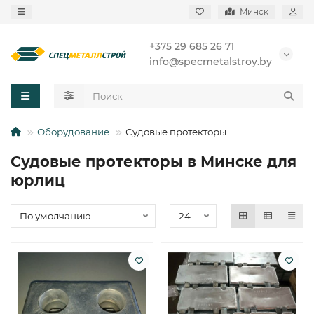
Минск
+375 29 685 26 71
info@specmetalstroy.by
Оборудование
Судовые протекторы
Судовые протекторы в Минске для
юрлиц