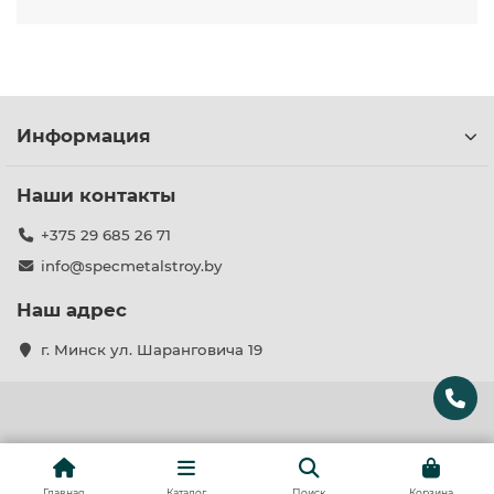
Информация
Наши контакты
+375 29 685 26 71
info@specmetalstroy.by
Наш адрес
г. Минск ул. Шаранговича 19
Главная
Каталог
Поиск
Корзина