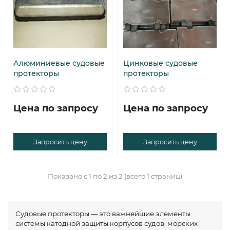
Алюминиевые судовые
Цинковые судовые
протекторы
протекторы
Цена по запросу
Цена по запросу
Запросить цену
Запросить цену
Показано с 1 по 2 из 2 (всего 1 страниц)
Судовые протекторы — это важнейшие элементы
системы катодной защиты корпусов судов, морских