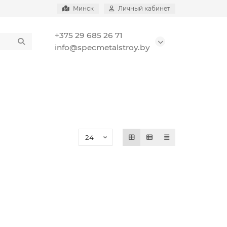
Минск
Личный кабинет
+375 29 685 26 71
info@specmetalstroy.by