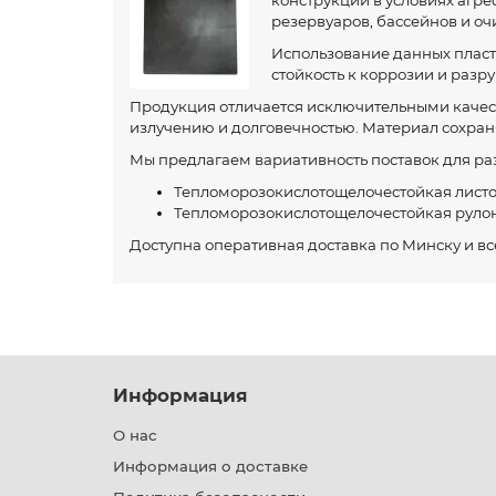
конструкций в условиях агр
резервуаров, бассейнов и оч
Использование данных пласт
стойкость к коррозии и раз
Продукция отличается исключительными качест
излучению и долговечностью. Материал сохран
Мы предлагаем вариативность поставок для ра
Тепломорозокислотощелочестойкая листо
Тепломорозокислотощелочестойкая руло
Доступна оперативная доставка по Минску и вс
Информация
О нас
Информация о доставке