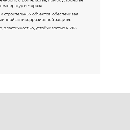
ности, строительстве, при обустройстве
 температур и мороза.
и строительных объектов, обеспечивая
омичной антикоррозионной защиты.
 эластичностью, устойчивостью к УФ-