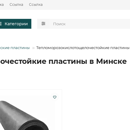
ка
Ссылка
Ссылка
Категории
еские пластины
Тепломорозокислотощелочестойкие пластины
очестойкие пластины в Минске