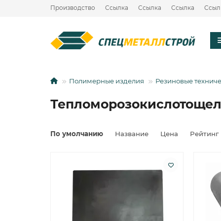
Производство
Ссылка
Ссылка
Ссылка
Ссыл
Полимерные изделия
Резиновые технич
Тепломорозокислотощел
По умолчанию
Название
Цена
Рейтинг