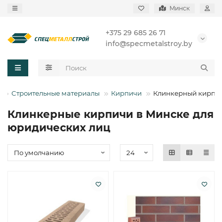
Минск
+375 29 685 26 71
info@specmetalstroy.by
Строительные материалы
Кирпичи
Клинкерный кирпи
Клинкерные кирпичи в Минске для
юридических лиц