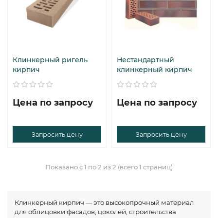
Клинкерный ригель
Нестандартный
кирпич
клинкерный кирпич
Цена по запросу
Цена по запросу
Запросить цену
Запросить цену
Показано с 1 по 2 из 2 (всего 1 страниц)
Клинкерный кирпич — это высокопрочный материал
для облицовки фасадов, цоколей, строительства