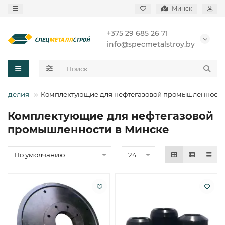
Минск
+375 29 685 26 71
info@specmetalstroy.by
изделия
Комплектующие для нефтегазовой промышленности
Комплектующие для нефтегазовой
промышленности в Минске