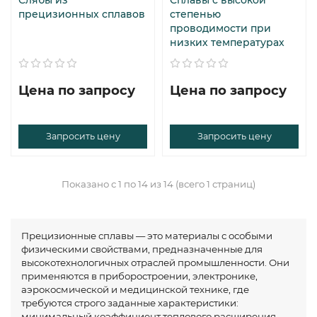
прецизионных сплавов
степенью
проводимости при
низких температурах
Цена по запросу
Цена по запросу
Запросить цену
Запросить цену
Показано с 1 по 14 из 14 (всего 1 страниц)
Прецизионные сплавы — это материалы с особыми
физическими свойствами, предназначенные для
высокотехнологичных отраслей промышленности. Они
применяются в приборостроении, электронике,
аэрокосмической и медицинской технике, где
требуются строго заданные характеристики:
минимальный коэффициент теплового расширения,