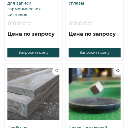
для записи
сплавы
гармонических
сигналов
Цена по запросу
Цена по запросу
Запросить цену
Запросить цену
Слябы из
Сплавы с высокой