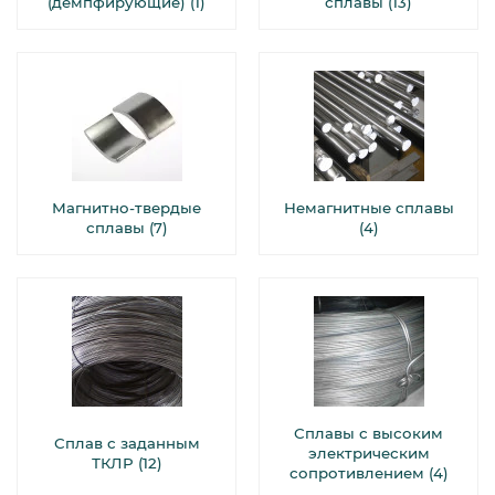
(демпфирующие) (1)
сплавы (13)
Магнитно-твердые
Немагнитные сплавы
сплавы (7)
(4)
Сплавы с высоким
Сплав с заданным
электрическим
ТКЛР (12)
сопротивлением (4)