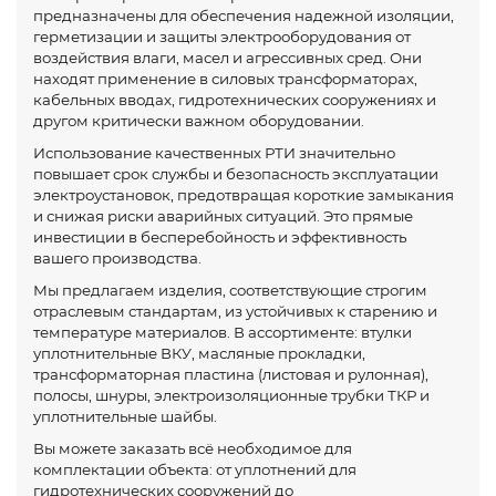
предназначены для обеспечения надежной изоляции,
герметизации и защиты электрооборудования от
воздействия влаги, масел и агрессивных сред. Они
находят применение в силовых трансформаторах,
кабельных вводах, гидротехнических сооружениях и
другом критически важном оборудовании.
Использование качественных РТИ значительно
повышает срок службы и безопасность эксплуатации
электроустановок, предотвращая короткие замыкания
и снижая риски аварийных ситуаций. Это прямые
инвестиции в бесперебойность и эффективность
вашего производства.
Мы предлагаем изделия, соответствующие строгим
отраслевым стандартам, из устойчивых к старению и
температуре материалов. В ассортименте: втулки
уплотнительные ВКУ, масляные прокладки,
трансформаторная пластина (листовая и рулонная),
полосы, шнуры, электроизоляционные трубки ТКР и
уплотнительные шайбы.
Вы можете заказать всё необходимое для
комплектации объекта: от уплотнений для
гидротехнических сооружений до