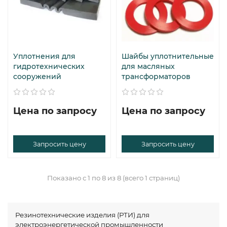
Уплотнения для
Шайбы уплотнительные
гидротехнических
для масляных
сооружений
трансформаторов
Цена по запросу
Цена по запросу
Запросить цену
Запросить цену
Показано с 1 по 8 из 8 (всего 1 страниц)
Резинотехнические изделия (РТИ) для
электроэнергетической промышленности