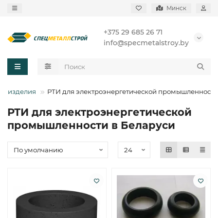
Минск
+375 29 685 26 71
info@specmetalstroy.by
е изделия
РТИ для электроэнергетической промышленности
РТИ для электроэнергетической
промышленности в Беларуси