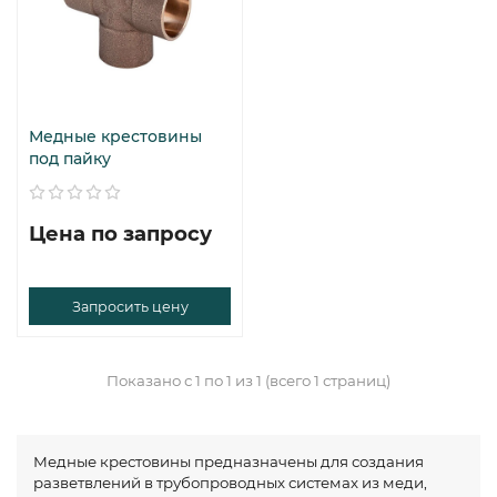
Медные крестовины
под пайку
Цена по запросу
Запросить цену
Показано с 1 по 1 из 1 (всего 1 страниц)
Медные крестовины предназначены для создания
разветвлений в трубопроводных системах из меди,