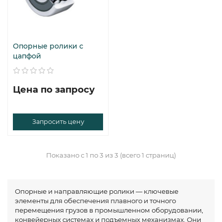
Опорные ролики с
цапфой
Цена по запросу
Запросить цену
Показано с 1 по 3 из 3 (всего 1 страниц)
Опорные и направляющие ролики — ключевые
элементы для обеспечения плавного и точного
перемещения грузов в промышленном оборудовании,
конвейерных системах и подъемных механизмах. Они