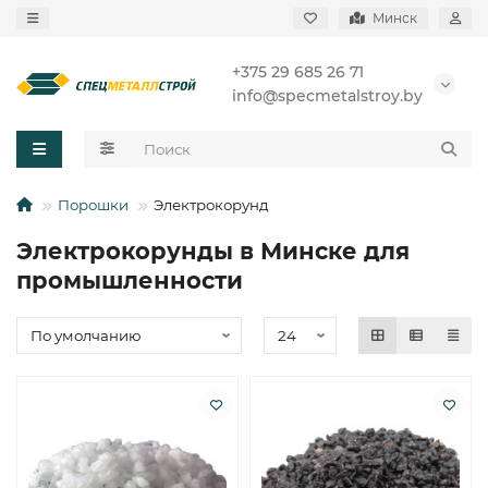
Минск
+375 29 685 26 71
info@specmetalstroy.by
Порошки
Электрокорунд
Электрокорунды в Минске для
промышленности