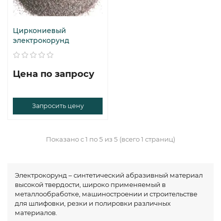
Циркониевый
электрокорунд
Цена по запросу
Запросить цену
Показано с 1 по 5 из 5 (всего 1 страниц)
Электрокорунд – синтетический абразивный материал
высокой твердости, широко применяемый в
металлообработке, машиностроении и строительстве
для шлифовки, резки и полировки различных
материалов.