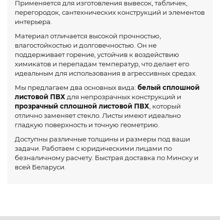
Применяется для изготовления вывесок, табличек,
перегородок, сантехнических конструкций и элементов
интерьера.
Материал отличается высокой прочностью,
влагостойкостью и долговечностью. Он не
поддерживает горение, устойчив к воздействию
химикатов и перепадам температур, что делает его
идеальным для использования в агрессивных средах.
Мы предлагаем два основных вида:
белый сплошной
листовой ПВХ
для непрозрачных конструкций и
прозрачный сплошной листовой ПВХ
, который
отлично заменяет стекло. Листы имеют идеально
гладкую поверхность и точную геометрию.
Доступны различные толщины и размеры под ваши
задачи. Работаем с юридическими лицами по
безналичному расчету. Быстрая доставка по Минску и
всей Беларуси.