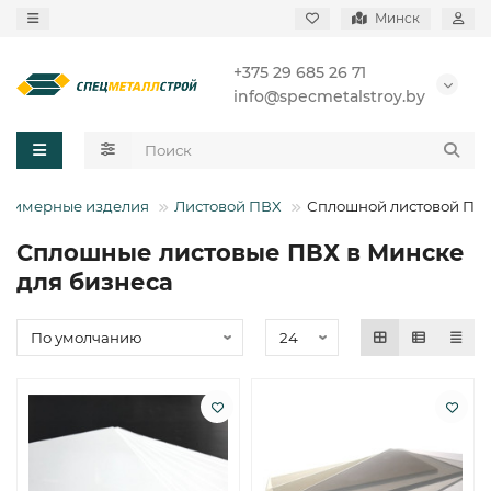
Минск
+375 29 685 26 71
info@specmetalstroy.by
олимерные изделия
Листовой ПВХ
Сплошной листовой ПВ
Сплошные листовые ПВХ в Минске
для бизнеса