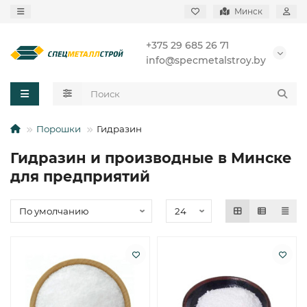
Минск
+375 29 685 26 71
info@specmetalstroy.by
Порошки
Гидразин
Гидразин и производные в Минске
для предприятий