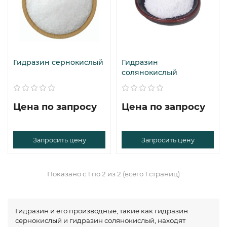
Гидразин сернокислый
Гидразин
солянокислый
Цена по запросу
Цена по запросу
Запросить цену
Запросить цену
Показано с 1 по 2 из 2 (всего 1 страниц)
Гидразин и его производные, такие как гидразин
сернокислый и гидразин солянокислый, находят