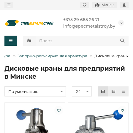
Минск
+375 29 685 26 71
info@specmetalstroy.by
атура
Запорно-регулирующая арматура
Дисковые краны
Дисковые краны для предприятий
в Минске