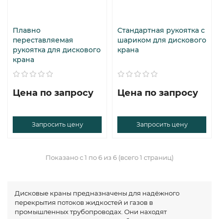
Плавно
Стандартная рукоятка с
переставляемая
шариком для дискового
рукоятка для дискового
крана
крана
Цена по запросу
Цена по запросу
Запросить цену
Запросить цену
Показано с 1 по 6 из 6 (всего 1 страниц)
Дисковые краны предназначены для надёжного
перекрытия потоков жидкостей и газов в
промышленных трубопроводах. Они находят