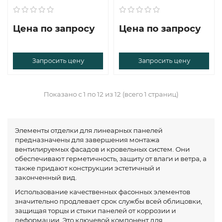
Цена по запросу
Цена по запросу
Запросить цену
Запросить цену
Показано с 1 по 12 из 12 (всего 1 страниц)
Элементы отделки для линеарных панелей
предназначены для завершения монтажа
вентилируемых фасадов и кровельных систем. Они
обеспечивают герметичность, защиту от влаги и ветра, а
также придают конструкции эстетичный и
законченный вид.
Использование качественных фасонных элементов
значительно продлевает срок службы всей облицовки,
защищая торцы и стыки панелей от коррозии и
деформации. Это ключевой компонент для