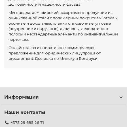
долговечности и надежности фасада.
Мы предлагаем широкий ассортимент продукции из
оцинкованной стали с полимерным покрытием: отливы
оконные и цокольные, планки стыковочные, угловые
(внутренние и наружные), аквилоны, декоративные
полосы и нестандартные элементы по индивидуальным
чертежам.
Онлайн-заказ и оперативное коммерческое
предложение для юридических лиц упрощают
procurement. Доставка по Минску и Беларуси.
Информация
Наши контакты
+375 29 685 26 71