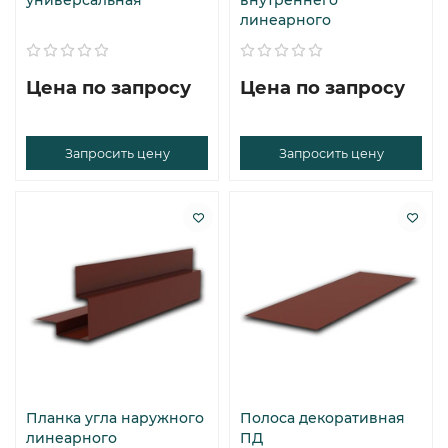
универсальная
внутреннего
линеарного
Цена по запросу
Цена по запросу
Запросить цену
Запросить цену
Планка угла наружного
Полоса декоративная
линеарного
ПД