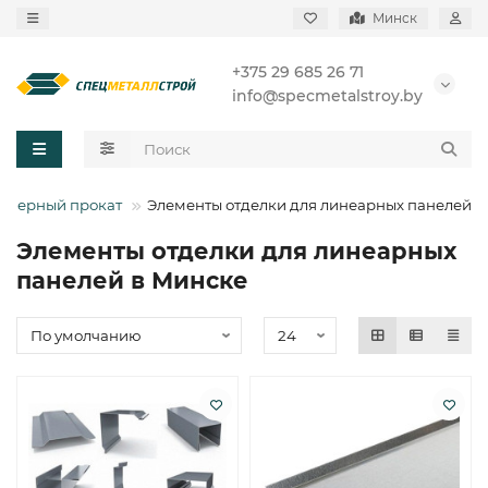
Минск
+375 29 685 26 71
info@specmetalstroy.by
Черный прокат
Элементы отделки для линеарных панелей
Элементы отделки для линеарных
панелей в Минске