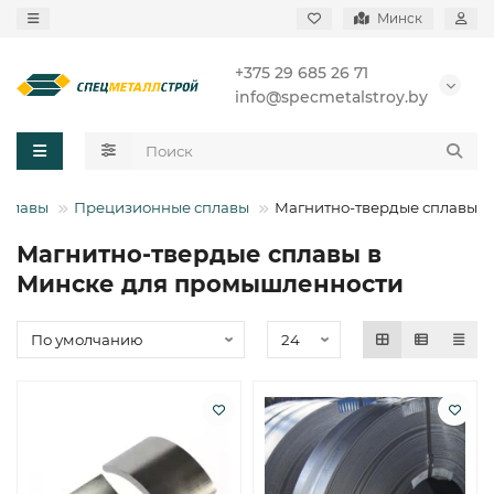
Минск
+375 29 685 26 71
info@specmetalstroy.by
плавы
Прецизионные сплавы
Магнитно-твердые сплавы
Магнитно-твердые сплавы в
Минске для промышленности