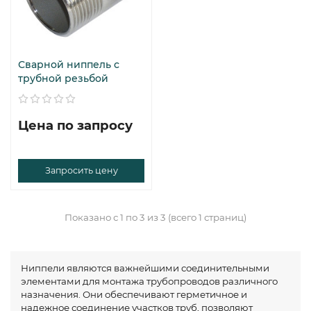
Сварной ниппель с
трубной резьбой
Цена по запросу
Запросить цену
Показано с 1 по 3 из 3 (всего 1 страниц)
Ниппели являются важнейшими соединительными
элементами для монтажа трубопроводов различного
назначения. Они обеспечивают герметичное и
надежное соединение участков труб, позволяют