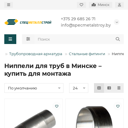
Минск
+375 29 685 26 71
info@specmetalstroy.by
Трубопроводная арматура
Стальные фитинги
Ниппел
Ниппели для труб в Минске –
купить для монтажа