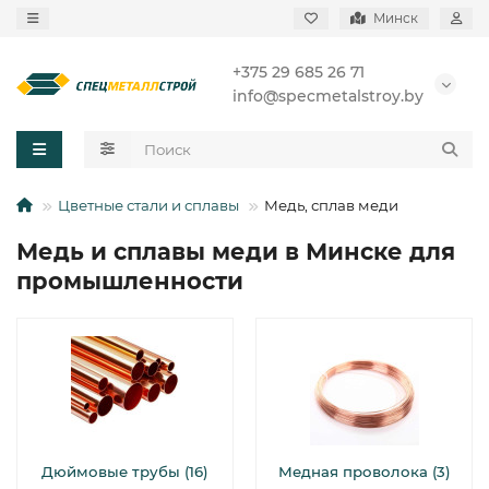
Минск
+375 29 685 26 71
info@specmetalstroy.by
Цветные стали и сплавы
Медь, сплав меди
Медь и сплавы меди в Минске для
промышленности
Дюймовые трубы (16)
Медная проволока (3)