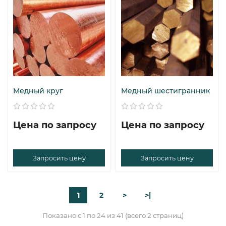
Медный круг
Медный шестигранник
Цена по запросу
Цена по запросу
Запросить цену
Запросить цену
1
2
>
>|
Показано с 1 по 24 из 41 (всего 2 страниц)