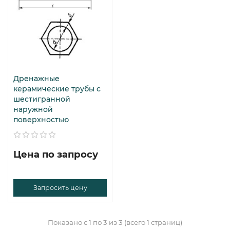
Дренажные
керамические трубы с
шестигранной
наружной
поверхностью
Цена по запросу
Запросить цену
Показано с 1 по 3 из 3 (всего 1 страниц)