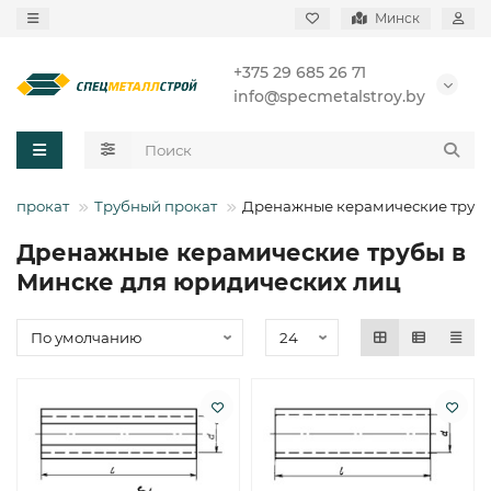
Минск
+375 29 685 26 71
info@specmetalstroy.by
й прокат
Трубный прокат
Дренажные керамические труб
Дренажные керамические трубы в
Минске для юридических лиц