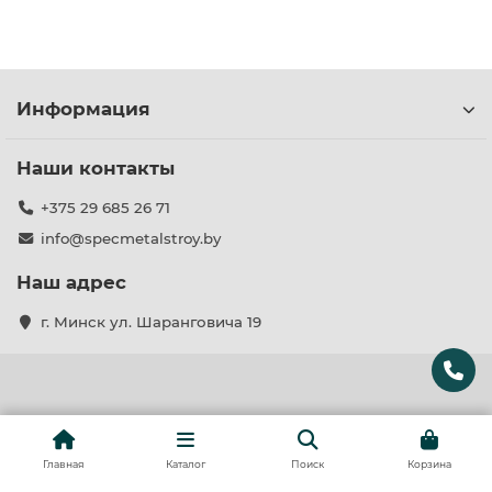
Информация
Наши контакты
+375 29 685 26 71
info@specmetalstroy.by
Наш адрес
г. Минск ул. Шаранговича 19
Главная
Каталог
Поиск
Корзина