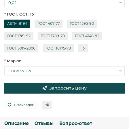
* ГОСТ, ОСТ, ТУ
ASTM B194
ГОСТ 467-77
ГОСТ 1595-90
ГОСТ 1761-92
ГОСТ 1789-70
ГОСТ 4748-92
ГОСТ 5017-2006
ГОСТ 18175-78
ТУ
* Марка:
Запросить цену
В закладки
Описание
Отзывы
Вопрос-ответ