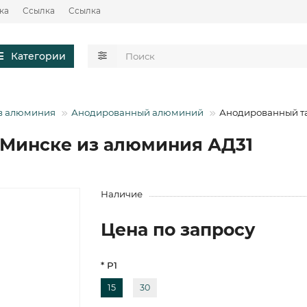
ка
Ссылка
Ссылка
Категории
в алюминия
Анодированный алюминий
Анодированный т
 Минске из алюминия АД31
Наличие
Цена по запросу
* Р1
15
30