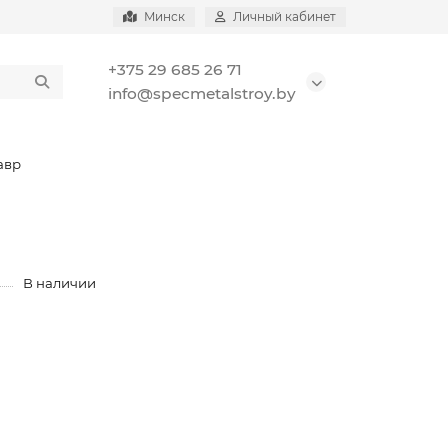
Минск
Личный кабинет
+375 29 685 26 71
info@specmetalstroy.by
авр
В наличии