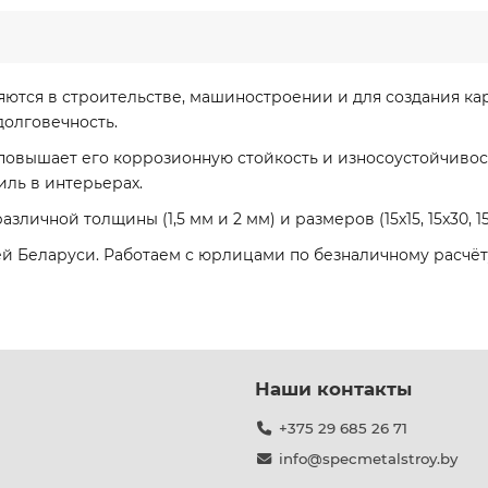
тся в строительстве, машиностроении и для создания кар
долговечность.
повышает его коррозионную стойкость и износоустойчивос
ль в интерьерах.
зличной толщины (1,5 мм и 2 мм) и размеров (15x15, 15x30,
сей Беларуси. Работаем с юрлицами по безналичному расчё
Наши контакты
+375 29 685 26 71
info@specmetalstroy.by