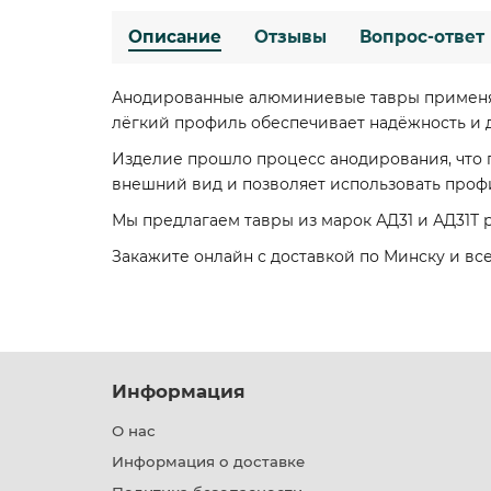
Описание
Отзывы
Вопрос-ответ
Анодированные алюминиевые тавры применяю
лёгкий профиль обеспечивает надёжность и 
Изделие прошло процесс анодирования, что 
внешний вид и позволяет использовать профи
Мы предлагаем тавры из марок АД31 и АД31Т ра
Закажите онлайн с доставкой по Минску и в
Информация
О нас
Информация о доставке