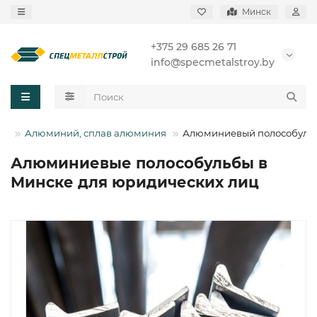
Минск
+375 29 685 26 71
info@specmetalstroy.by
вы
Алюминий, сплав алюминия
Алюминиевый полособуль
Алюминиевые полособульбы в
Минске для юридических лиц