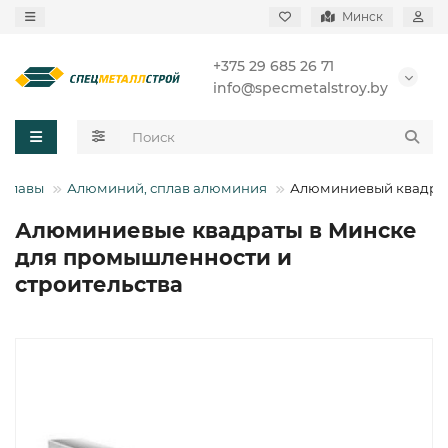
Минск
+375 29 685 26 71
info@specmetalstroy.by
сплавы
Алюминий, сплав алюминия
Алюминиевый квадра
Алюминиевые квадраты в Минске
для промышленности и
строительства