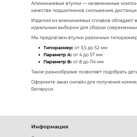
Алюминиевые втулки — незаменимые компоне
качестве подшипников скольжения, дистанцио
Изделия из алюминиевых сплавов обладают в
идеальным выбором для сборки современных 
Мы предлагаем втулки различных типоразмер
Типоразмер:
от 3,5 до 52 мм
Параметр A:
от 4 до 57 мм
Параметр B:
от 8 до 114 мм
Такое разнообразие позволяет подобрать дет
Оформите заказ онлайн для получения комме
Беларуси.
Информация