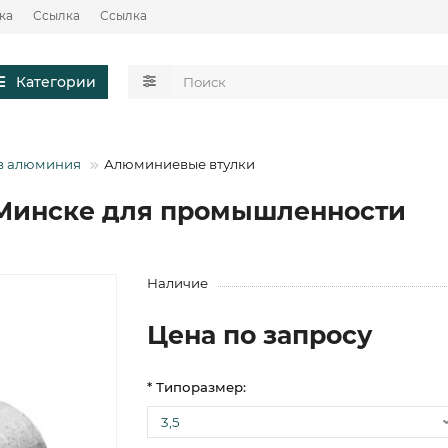
ка
Ссылка
Ссылка
Категории
в алюминия
Алюминиевые втулки
Минске для промышленности
Наличие
Цена по запросу
* Типоразмер: