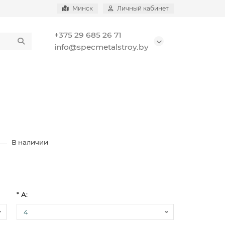
Минск
Личный кабинет
+375 29 685 26 71
info@specmetalstroy.by
В наличии
* А: