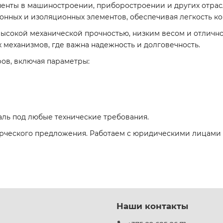
нты в машиностроении, приборостроении и других отрас
нных и изоляционных элементов, обеспечивая легкость ко
ысокой механической прочностью, низким весом и отлично
механизмов, где важна надежность и долговечность.
ов, включая параметры:
аль под любые технические требования.
рческого предложения. Работаем с юридическими лицами п
Наши контакты