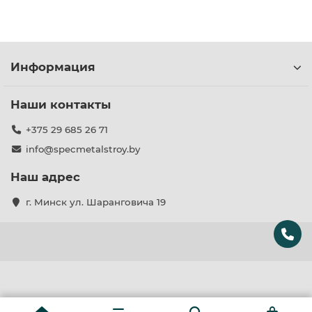
решение под параметры вашей буровой установки и
условия бурения.
Информация
Наши контакты
+375 29 685 26 71
info@specmetalstroy.by
Наш адрес
г. Минск ул. Шаранговича 19