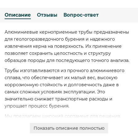
Описание
Отзывы
Вопрос-ответ
Алюминиевые керноприемные трубы предназначены
для геологоразведочного бурения и надежного
извлечения керна на поверхность. Их применение
позволяет сохранить целостность и структуру
образцов породы для последующего точного анализа.
Трубы изготавливаются из прочного алюминиевого
сплава, что обеспечивает их малый вес, высокую
коррозионную стойкость и долговечность даже в
самых сложных условиях эксплуатации. Это
значительно снижает транспортные расходы и
упрощает процесс бурения.
Мы предлагаем широкий сортамент для решения
различных задач: диаметры 80, 95, 121, 127, 130 мм;
Показать описание полностью
толщины стенки от 4 до 7,5 мм; длины 6000, 6200, 6500,
9200 мм. Это позволяет подобрать оптимальное