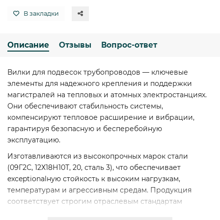
В закладки
Описание
Отзывы
Вопрос-ответ
Вилки для подвесок трубопроводов — ключевые
элементы для надежного крепления и поддержки
магистралей на тепловых и атомных электростанциях.
Они обеспечивают стабильность системы,
компенсируют тепловое расширение и вибрации,
гарантируя безопасную и бесперебойную
эксплуатацию.
Изготавливаются из высокопрочных марок стали
(09Г2С, 12Х18Н10Т, 20, сталь 3), что обеспечивает
exceptionalную стойкость к высоким нагрузкам,
температурам и агрессивным средам. Продукция
соответствует строгим отраслевым стандартам
качества и требованиям безопасности.