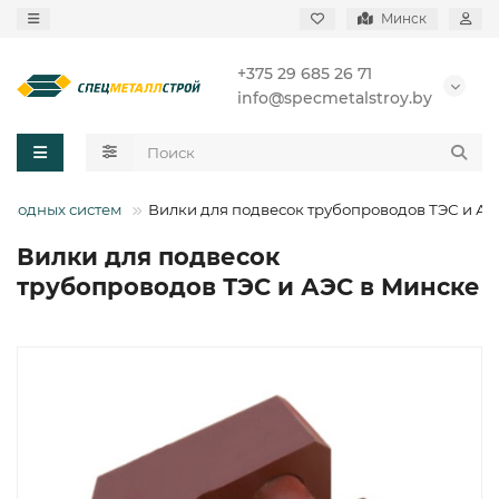
Минск
+375 29 685 26 71
info@specmetalstroy.by
оводных систем
Вилки для подвесок трубопроводов ТЭС и А
Вилки для подвесок
трубопроводов ТЭС и АЭС в Минске