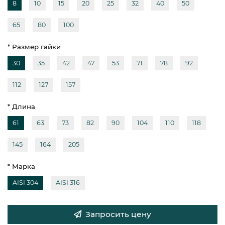
8
10
15
20
25
32
40
50
65
80
100
* Размер гайки
30
35
42
47
53
71
78
92
112
127
157
* Длина
61
63
73
82
90
104
110
118
145
164
205
* Марка
AISI 304
AISI 316
Запросить цену