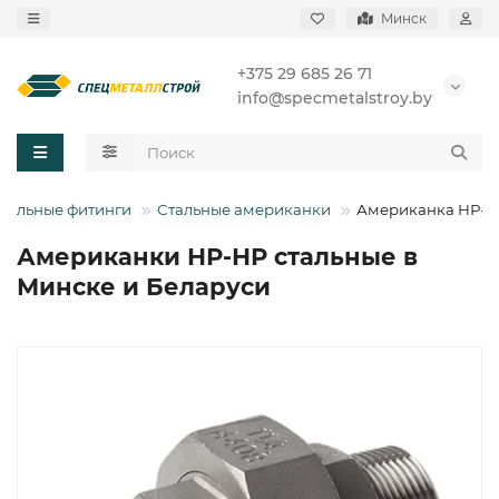
Минск
+375 29 685 26 71
info@specmetalstroy.by
тальные фитинги
Стальные американки
Американка НР-Н
Американки НР-НР стальные в
Минске и Беларуси