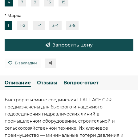
4
7
9
13
15
* Марка
1
1-2
1-4
3-4
3-8
Запросить цену
В закладки
Описание
Отзывы
Вопрос-ответ
Быстроразъемные соединения FLAT FACE CPR
предназначены для быстрого и надежного
подсоединения гидравлических линий в
промышленном оборудовании, строительной и
сельскохозяйственной технике. Их ключевое
преимущество — минимальные потери давления и