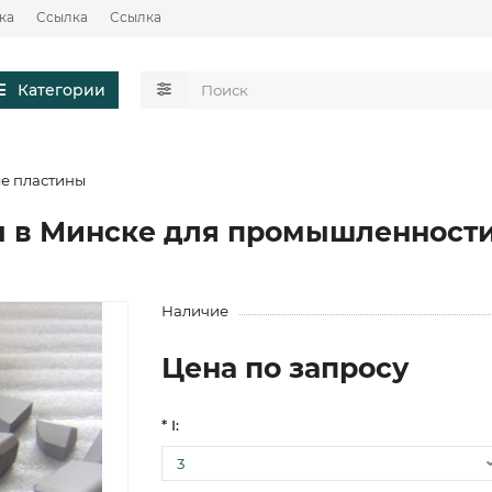
ка
Ссылка
Ссылка
Категории
е пластины
 в Минске для промышленност
Наличие
Цена по запросу
* I: