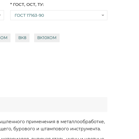
* ГОСТ, ОСТ, ТУ:
6ОМ
ВК8
ВК10ХОМ
мышленного применения в металлообработке,
его, бурового и штампового инструмента.