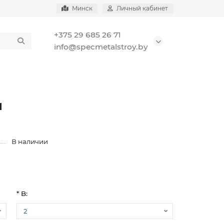
Минск
Личный кабинет
+375 29 685 26 71
info@specmetalstroy.by
и
В наличии
* B: