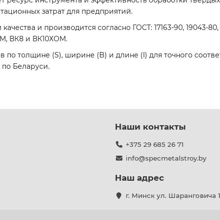
 ресурс инструмента и эффективность обработки твердых 
тационных затрат для предприятий.
качества и производится согласно ГОСТ: 17163-90, 19043-80
ОМ, ВК8 и ВК10ХОМ.
по толщине (S), ширине (B) и длине (I) для точного соотв
 по Беларуси.
Наши контакты
+375 29 685 26 71
info@specmetalstroy.by
Наш адрес
г. Минск ул. Шаранговича 