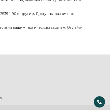
материалов, включая сталь, чугун и цветные
, 25394-90 и другим. Доступны различные
етствия вашим техническим задачам. Онлайн-
19