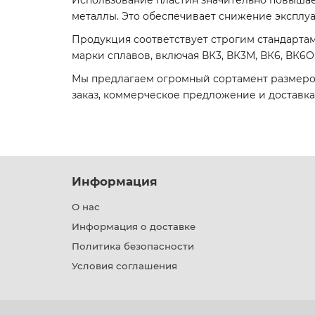
Использование пластин значительно повышает
металлы. Это обеспечивает снижение эксплуа
Продукция соответствует строгим стандартам 
марки сплавов, включая ВК3, ВК3М, ВК6, ВК6
Мы предлагаем огромный сортамент размеров 
заказ, коммерческое предложение и доставка
Информация
О нас
Информация о доставке
Политика безопасности
Условия соглашения