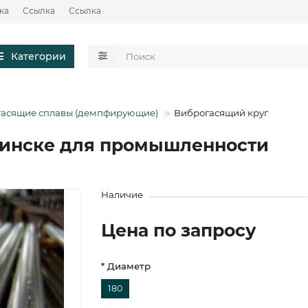
ка
Ссылка
Ссылка
Категории
асящие сплавы (демпфирующие)
Виброгасящий круг
Минске для промышленности
Наличие
Цена по запросу
* Диаметр
180