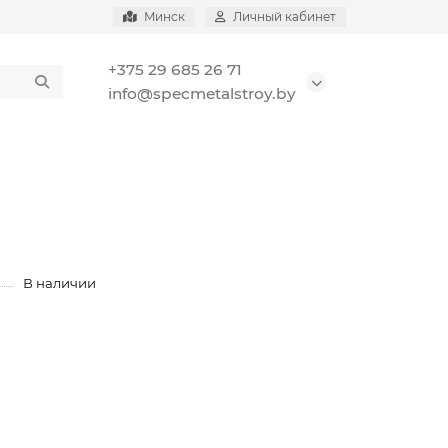
Минск
Личный кабинет
+375 29 685 26 71
info@specmetalstroy.by
В наличии