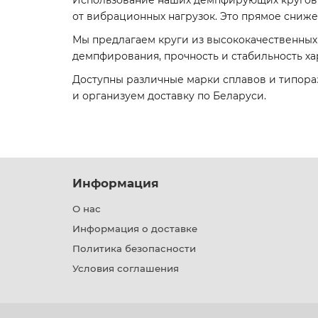
Использование наших демпфирующих кругов 
от вибрационных нагрузок. Это прямое сниже
Мы предлагаем круги из высококачественны
демпфирования, прочность и стабильность ха
Доступны различные марки сплавов и типор
и организуем доставку по Беларуси.
Информация
О нас
Информация о доставке
Политика безопасности
Условия соглашения