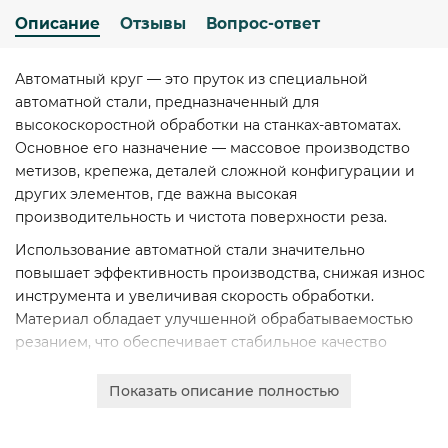
Описание
Отзывы
Вопрос-ответ
Автоматный круг — это пруток из специальной
автоматной стали, предназначенный для
высокоскоростной обработки на станках-автоматах.
Основное его назначение — массовое производство
метизов, крепежа, деталей сложной конфигурации и
других элементов, где важна высокая
производительность и чистота поверхности реза.
Использование автоматной стали значительно
повышает эффективность производства, снижая износ
инструмента и увеличивая скорость обработки.
Материал обладает улучшенной обрабатываемостью
резанием, что обеспечивает стабильное качество
готовой продукции и экономическую выгоду для
предприятий.
Показать описание полностью
Мы предлагаем автоматные круги различного
диаметра (от 3 до 250 мм) из марок стали А20, А35,