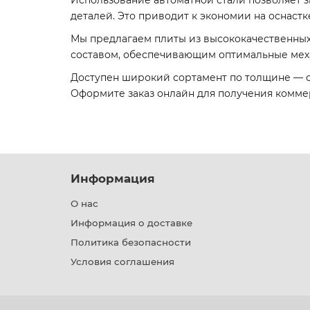
Использование автоматной стали позволяет 
деталей. Это приводит к экономии на оснаст
Мы предлагаем плиты из высококачественных м
составом, обеспечивающим оптимальные меха
Доступен широкий сортамент по толщине — от
Оформите заказ онлайн для получения комме
Информация
О нас
Информация о доставке
Политика безопасности
Условия соглашения