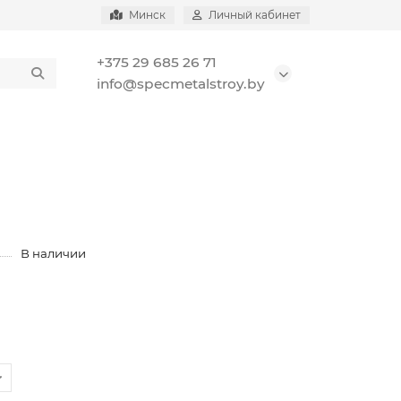
Минск
Личный кабинет
+375 29 685 26 71
info@specmetalstroy.by
В наличии