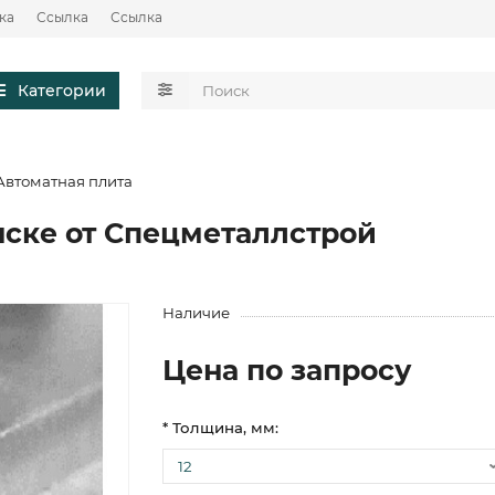
ка
Ссылка
Ссылка
Категории
Автоматная плита
ске от Спецметаллстрой
Наличие
Цена по запросу
* Толщина, мм: