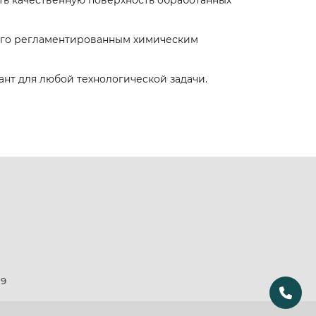
ть качественную поверхность обработанных
строго регламентированным химическим
ант для любой технологической задачи.
19