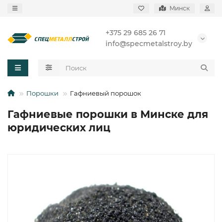
Минск
+375 29 685 26 71
info@specmetalstroy.by
Порошки
Гафниевый порошок
Гафниевые порошки в Минске для
юридических лиц