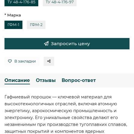
ТУ 48-4-176-85
ТУ 48-4-176-97
* Марка
ГФМ-1
ГФМ-2
Запросить цену
В закладки
Описание
Отзывы
Вопрос-ответ
Гафниевый порошок — ключевой материал для
высокотехнологичных отраслей, включая атомную
энергетику, аэрокосмическую промышленность и
электронику. Его уникальные свойства делают его
незаменимым при производстве тугоплавких сплавов,
защитных покрытий и компонентов ядерных