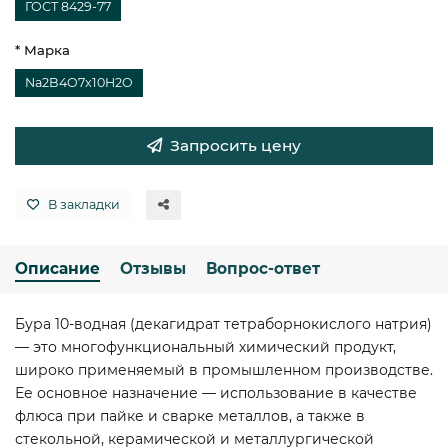
ГОСТ 8429-77
* Марка
Na2B4O7x10H2O
Запросить цену
В закладки
Описание
Отзывы
Вопрос-ответ
Бура 10-водная (декагидрат тетраборнокислого натрия)
— это многофункциональный химический продукт,
широко применяемый в промышленном производстве.
Ее основное назначение — использование в качестве
флюса при пайке и сварке металлов, а также в
стекольной, керамической и металлургической