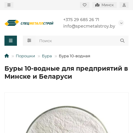
Минск
+375 29 685 26 71
info@specmetalstroy.by
Порошки
Бура
Бура 10-водная
Буры 10-водные для предприятий в
Минске и Беларуси